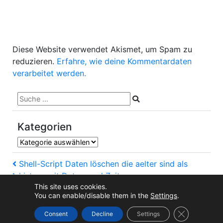
Diese Website verwendet Akismet, um Spam zu
reduzieren.
Erfahre, wie deine Kommentardaten
verarbeitet werden.
Kategorien
Kategorien
Beitragsnavigation
Vorheriger
Shell-Script Daten löschen die aelter sind als
Artikel
Nächster
history mit Datum und Zeit
Artikel
This site uses cookies.
You can enable/disable them in the
Settings
.
Copyright © 2026
steinkogler.org
. Alle Rechte vorbehalten.
GDPR Cookie
Consent
Decline
Settings
Theme von
Mynote
.