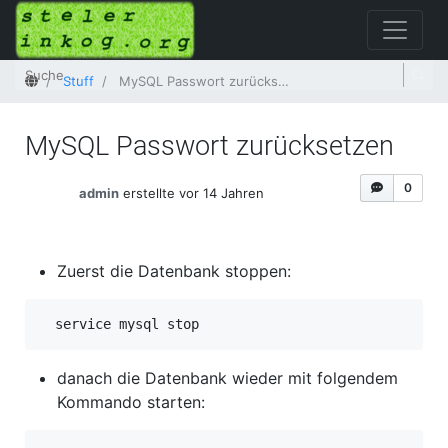
Startseite
Stuff
MySQL Passwort zurücksetzen
MySQL Passwort zurücksetzen
0
admin
erstellte vor 14 Jahren
Zuerst die Datenbank stoppen:
service mysql stop
danach die Datenbank wieder mit folgendem
Kommando starten: