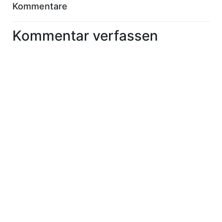
Kommentare
Kommentar verfassen