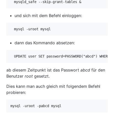
mysqld_safe --skip-grant-tables &
und sich mit dem Befehl einloggen:
mysql -uroot mysql
dann das Kommando absetzen:
UPDATE user SET password=PASSWORD("abcd") WHERE u
ab diesem Zeitpunkt ist das Passwort
abcd
für den
Benutzer
root
gesetzt.
Dies kann man auch gleich mit folgendem Befehl
probieren:
mysql -uroot -pabcd mysql