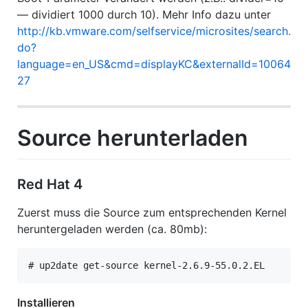
— dividiert 1000 durch 10). Mehr Info dazu unter
http://kb.vmware.com/selfservice/microsites/search.
do?
language=en_US&cmd=displayKC&externalId=10064
27
Source herunterladen
Red Hat 4
Zuerst muss die Source zum entsprechenden Kernel
heruntergeladen werden (ca. 80mb):
# up2date get-source kernel-2.6.9-55.0.2.EL
Installieren