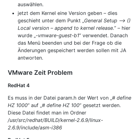
auswählen.
jetzt dem Kernel eine Version geben – dies
geschieht unter dem Punkt „
General Setup —> ()
Local version – append to kernel release.
“ – hier
wurde „
-vmware-guest-b1
“ verwendet. Danach
das Menü beenden und bei der Frage ob die
Änderungen gespeichert werden sollen mit JA
antworten.
VMware Zeit Problem
RedHat 4
Es muss in der Datei param.h der Wert von „
# define
HZ 1000
“ auf „
# define HZ 100
“ gesetzt werden.
Diese Datei findet man im Ordner
/usr/src/redhat/BUILD/kernel-2.6.9/linux-
2.6.9/include/asm-i386