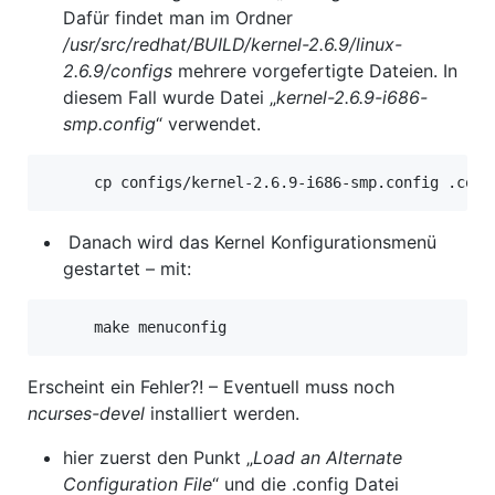
Dafür findet man im Ordner
/usr/src/redhat/BUILD/kernel-2.6.9/linux-
2.6.9/configs
mehrere vorgefertigte Dateien. In
diesem Fall wurde Datei „
kernel-2.6.9-i686-
smp.config
“ verwendet.
cp configs/kernel-2.6.9-i686-smp.config .conf
Danach wird das Kernel Konfigurationsmenü
gestartet – mit:
make menuconfig
Erscheint ein Fehler?! – Eventuell muss noch
ncurses-devel
installiert werden.
hier zuerst den Punkt „
Load an Alternate
Configuration File
“ und die .config Datei