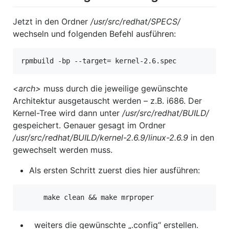
Jetzt in den Ordner
/usr/src/redhat/SPECS/
wechseln und folgenden Befehl ausführen:
rpmbuild -bp --target= kernel-2.6.spec
<arch>
muss durch die jeweilige gewünschte
Architektur ausgetauscht werden – z.B. i686. Der
Kernel-Tree wird dann unter
/usr/src/redhat/BUILD/
gespeichert. Genauer gesagt im Ordner
/usr/src/redhat/BUILD/kernel-2.6.9/linux-2.6.9
in den
gewechselt werden muss.
Als ersten Schritt zuerst dies hier ausführen:
make clean && make mrproper
weiters die gewünschte „.config“ erstellen.