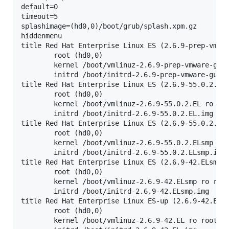
default=0

timeout=5

splashimage=(hd0,0)/boot/grub/splash.xpm.gz

hiddenmenu

title Red Hat Enterprise Linux ES (2.6.9-prep-vmwar
        root (hd0,0)

        kernel /boot/vmlinuz-2.6.9-prep-vmware-gues
        initrd /boot/initrd-2.6.9-prep-vmware-guest
title Red Hat Enterprise Linux ES (2.6.9-55.0.2.EL)
        root (hd0,0)

        kernel /boot/vmlinuz-2.6.9-55.0.2.EL ro roo
        initrd /boot/initrd-2.6.9-55.0.2.EL.img

title Red Hat Enterprise Linux ES (2.6.9-55.0.2.ELs
        root (hd0,0)

        kernel /boot/vmlinuz-2.6.9-55.0.2.ELsmp ro 
        initrd /boot/initrd-2.6.9-55.0.2.ELsmp.img

title Red Hat Enterprise Linux ES (2.6.9-42.ELsmp)

        root (hd0,0)

        kernel /boot/vmlinuz-2.6.9-42.ELsmp ro root
        initrd /boot/initrd-2.6.9-42.ELsmp.img

title Red Hat Enterprise Linux ES-up (2.6.9-42.EL)

        root (hd0,0)

        kernel /boot/vmlinuz-2.6.9-42.EL ro root=LA