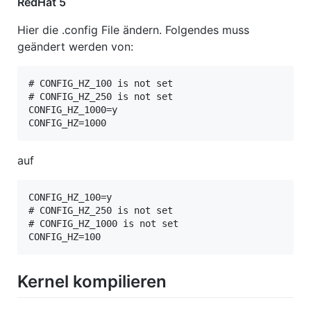
RedHat 5
Hier die .config File ändern. Folgendes muss
geändert werden von:
# CONFIG_HZ_100 is not set

# CONFIG_HZ_250 is not set

CONFIG_HZ_1000=y

CONFIG_HZ=1000
auf
CONFIG_HZ_100=y

# CONFIG_HZ_250 is not set

# CONFIG_HZ_1000 is not set

CONFIG_HZ=100
Kernel kompilieren