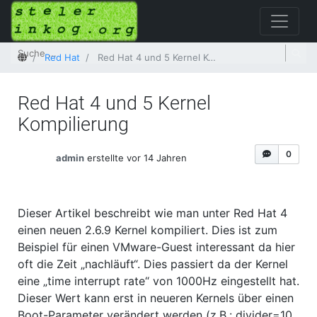
Startseite
Red Hat
Red Hat 4 und 5 Kernel Kompilierung
Red Hat 4 und 5 Kernel
Kompilierung
0
admin
erstellte vor 14 Jahren
Dieser Artikel beschreibt wie man unter Red Hat 4
einen neuen 2.6.9 Kernel kompiliert. Dies ist zum
Beispiel für einen VMware-Guest interessant da hier
oft die Zeit „nachläuft“. Dies passiert da der Kernel
eine „time interrupt rate“ von 1000Hz eingestellt hat.
Dieser Wert kann erst in neueren Kernels über einen
Boot-Parameter verändert werden (z.B.: divider=10