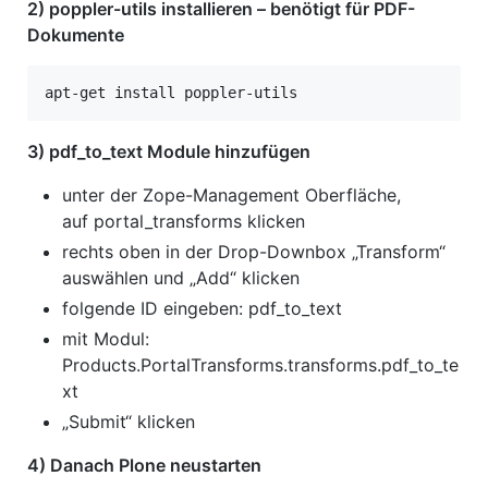
2) poppler-utils installieren – benötigt für PDF-
Dokumente
apt-get install poppler-utils
3) pdf_to_text Module hinzufügen
unter der Zope-Management Oberfläche,
auf portal_transforms klicken
rechts oben in der Drop-Downbox „Transform“
auswählen und „Add“ klicken
folgende ID eingeben: pdf_to_text
mit Modul:
Products.PortalTransforms.transforms.pdf_to_te
xt
„Submit“ klicken
4) Danach Plone neustarten