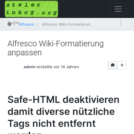
Startseite
Alfresco
Alfresco Wiki-Formatierung anpassen
Alfresco Wiki-Formatierung
anpassen
0
admin
erstellte vor 14 Jahren
Safe-HTML deaktivieren
damit diverse nützliche
Tags nicht entfernt