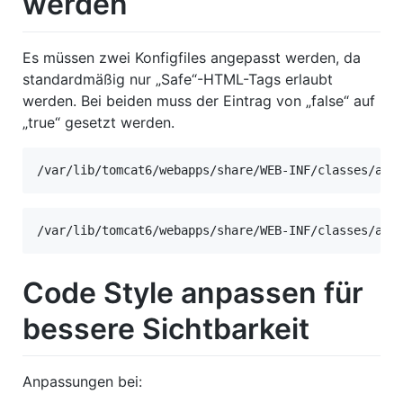
werden
Es müssen zwei Konfigfiles angepasst werden, da
standardmäßig nur „Safe“-HTML-Tags erlaubt
werden. Bei beiden muss der Eintrag von „false“ auf
„true“ gesetzt werden.
/var/lib/tomcat6/webapps/share/WEB-INF/classes/alf
/var/lib/tomcat6/webapps/share/WEB-INF/classes/alf
Code Style anpassen für
bessere Sichtbarkeit
Anpassungen bei: